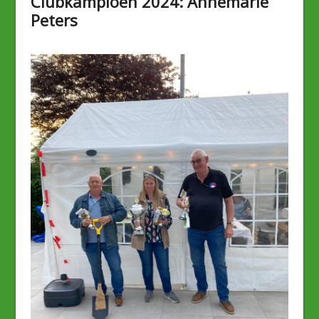
Clubkampioen 2024: Annemarie
Peters