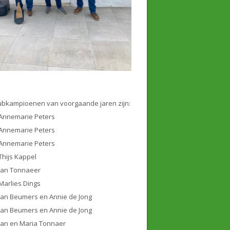
ubkampioenen van voorgaande jaren zijn:
Annemarie Peters
Annemarie Peters
Annemarie Peters
Thijs Kappel
Jan Tonnaeer
Marlies Dings
Jan Beumers en Annie de Jong
Jan Beumers en Annie de Jong
Jan en Maria Tonnaer