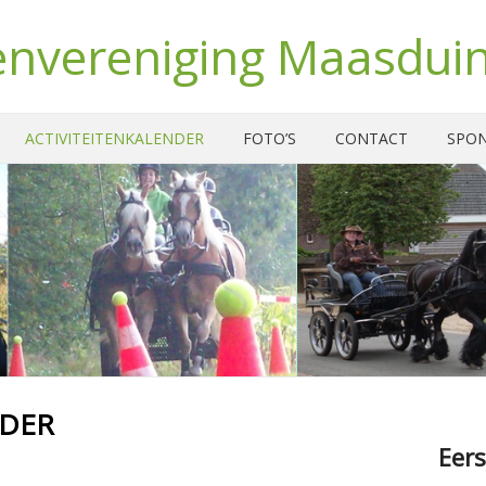
nvereniging Maasdui
ACTIVITEITENKALENDER
FOTO’S
CONTACT
SPO
NDER
Eers