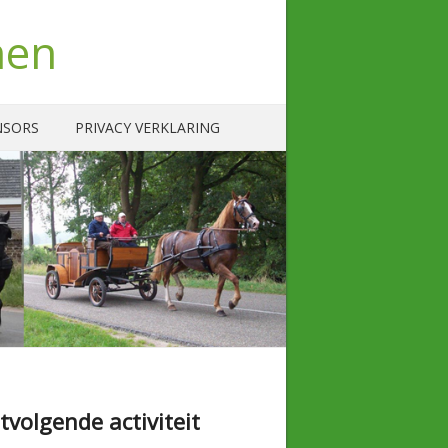
nen
NSORS
PRIVACY VERKLARING
tvolgende activiteit