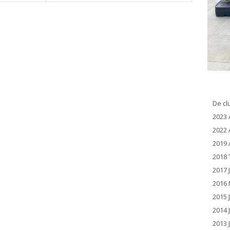
De cl
2023 
2022 
2019 
2018 
2017 
2016 
2015 
2014 
2013 