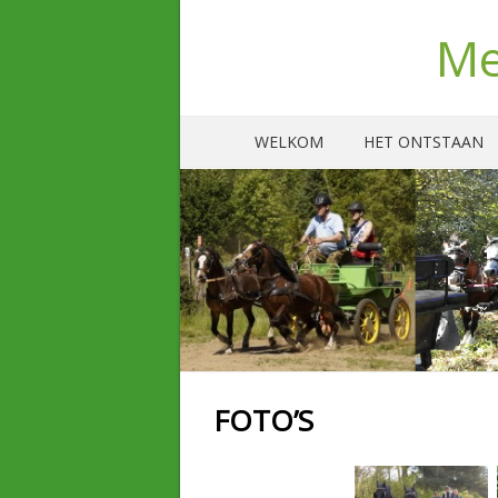
Me
WELKOM
HET ONTSTAAN
FOTO’S