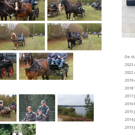
De cl
2023 
2022 
2019 
2018 
2017 
2016 
2015 
2014 
2013 