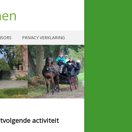
nen
NSORS
PRIVACY VERKLARING
tvolgende activiteit