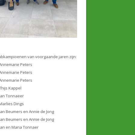
ubkampioenen van voorgaande jaren zijn:
Annemarie Peters
Annemarie Peters
Annemarie Peters
Thijs Kappel
Jan Tonnaeer
Marlies Dings
Jan Beumers en Annie de Jong
Jan Beumers en Annie de Jong
Jan en Maria Tonnaer