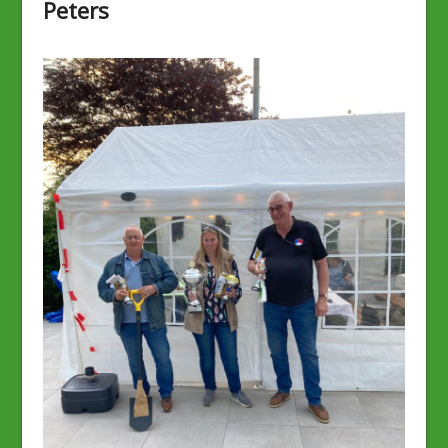
Peters