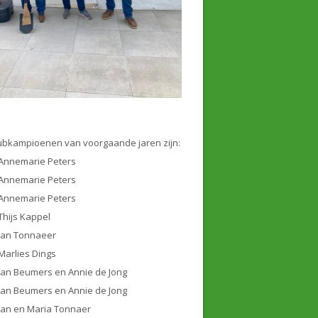
ubkampioenen van voorgaande jaren zijn:
Annemarie Peters
Annemarie Peters
Annemarie Peters
Thijs Kappel
Jan Tonnaeer
Marlies Dings
Jan Beumers en Annie de Jong
Jan Beumers en Annie de Jong
Jan en Maria Tonnaer