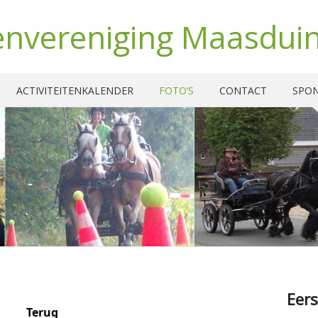
nvereniging Maasdui
ACTIVITEITENKALENDER
FOTO’S
CONTACT
SPO
Eers
Terug