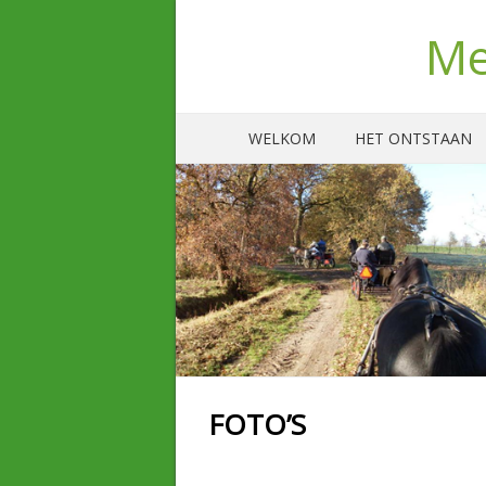
Me
WELKOM
HET ONTSTAAN
FOTO’S