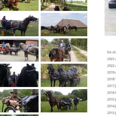
De cl
2023 
2022 
2019 
2018 
2017 
2016 
2015 
2014 
2013 