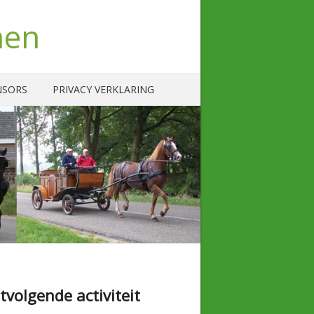
nen
NSORS
PRIVACY VERKLARING
tvolgende activiteit