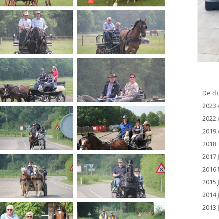
De cl
2023 
2022 
2019 
2018 
2017 
2016 
2015 
2014 
2013 