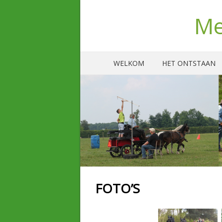
Me
WELKOM
HET ONTSTAAN
FOTO’S