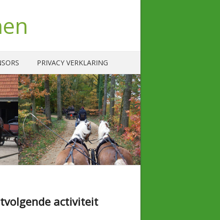
nen
NSORS
PRIVACY VERKLARING
tvolgende activiteit