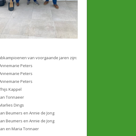
ubkampioenen van voorgaande jaren zijn:
Annemarie Peters
Annemarie Peters
Annemarie Peters
Thijs Kappel
Jan Tonnaeer
Marlies Dings
Jan Beumers en Annie de Jong
Jan Beumers en Annie de Jong
Jan en Maria Tonnaer