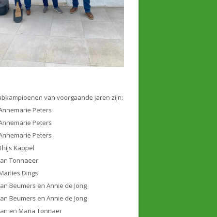
ubkampioenen van voorgaande jaren zijn:
Annemarie Peters
Annemarie Peters
Annemarie Peters
Thijs Kappel
Jan Tonnaeer
Marlies Dings
Jan Beumers en Annie de Jong
Jan Beumers en Annie de Jong
Jan en Maria Tonnaer