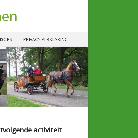
nen
NSORS
PRIVACY VERKLARING
tvolgende activiteit