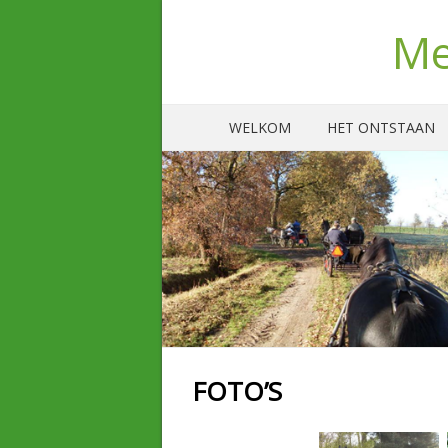
Me
WELKOM
HET ONTSTAAN
FOTO’S