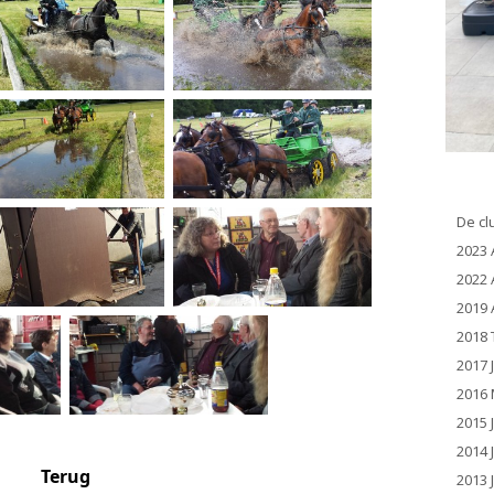
De cl
2023 
2022 
2019 
2018 
2017 
2016 
2015 
2014 
Terug
2013 