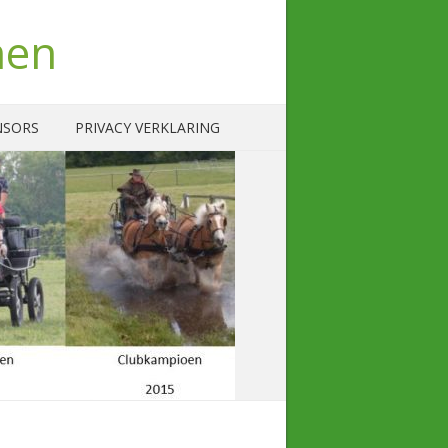
nen
NSORS
PRIVACY VERKLARING