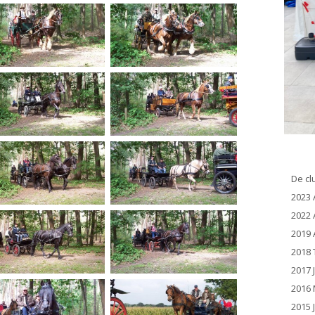
De cl
2023 
2022 
2019 
2018 
2017 
2016 
2015 