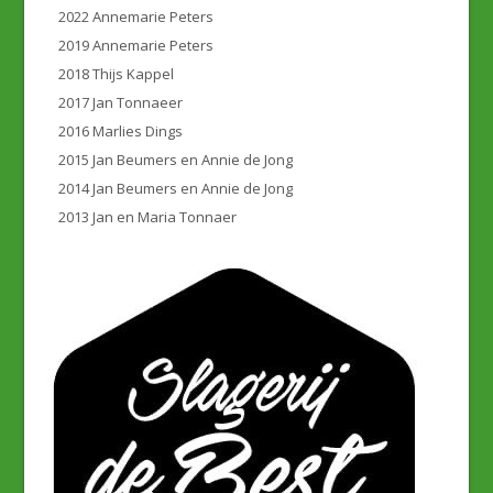
2022 Annemarie Peters
2019 Annemarie Peters
2018 Thijs Kappel
2017 Jan Tonnaeer
2016 Marlies Dings
2015 Jan Beumers en Annie de Jong
2014 Jan Beumers en Annie de Jong
2013 Jan en Maria Tonnaer