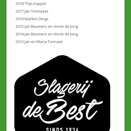
2018 Thijs Kappel
2017 Jan Tonnaeer
2016 Marlies Dings
2015 Jan Beumers en Annie de Jong
2014 Jan Beumers en Annie de Jong
2013 Jan en Maria Tonnaer