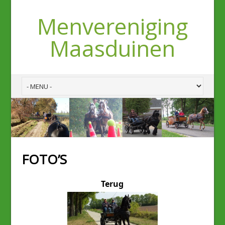
Menvereniging
Maasduinen
FOTO’S
Terug