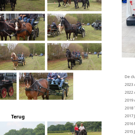
De cl
2023 
2022 
2019 
2018 
2017 
Terug
2016 
2015 