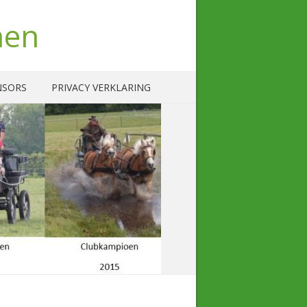
nen
NSORS
PRIVACY VERKLARING