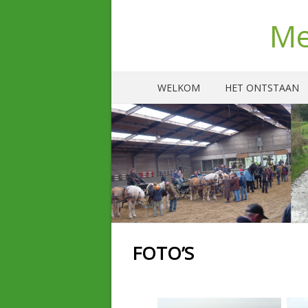
Me
WELKOM
HET ONTSTAAN
FOTO’S