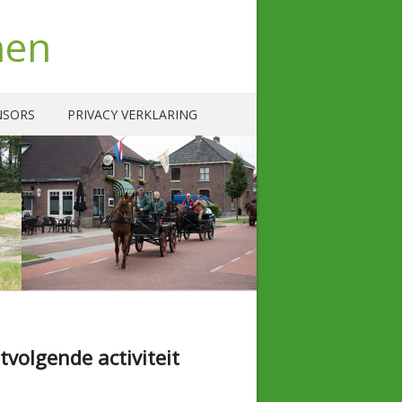
nen
NSORS
PRIVACY VERKLARING
tvolgende activiteit