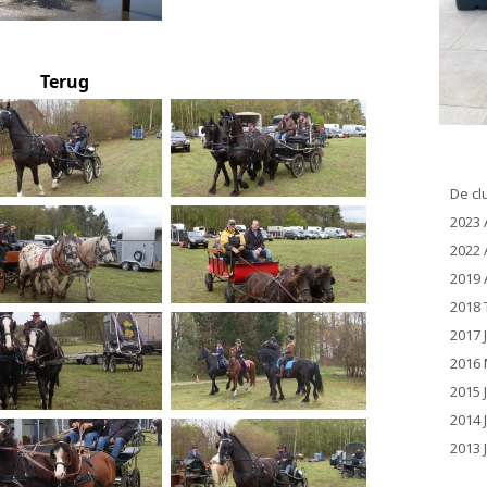
Terug
De cl
2023 
2022 
2019 
2018 
2017 
2016 
2015 
2014 
2013 