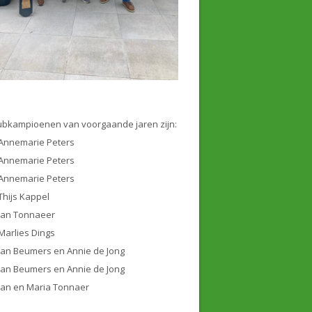
ubkampioenen van voorgaande jaren zijn:
Annemarie Peters
Annemarie Peters
Annemarie Peters
Thijs Kappel
Jan Tonnaeer
Marlies Dings
Jan Beumers en Annie de Jong
Jan Beumers en Annie de Jong
Jan en Maria Tonnaer