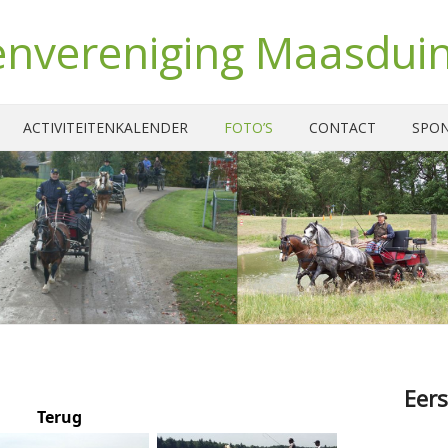
nvereniging Maasdui
ACTIVITEITENKALENDER
FOTO’S
CONTACT
SPO
Eers
Terug