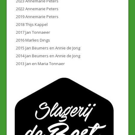
2023 Annemarie Peters
2022 Annemarie Peters
2019 Annemarie Peters
2018 Thijs Kappel
2017 Jan Tonnaeer
2016 Marlies Dings
2015 Jan Beumers en Annie de Jong
2014 Jan Beumers en Annie de Jong
2013 Jan en Maria Tonnaer