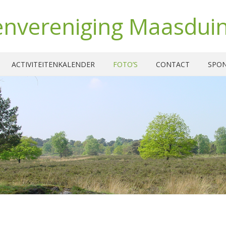
nvereniging Maasdui
ACTIVITEITENKALENDER
FOTO’S
CONTACT
SPO