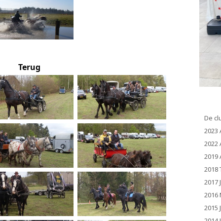
Terug
De cl
2023 
2022 
2019 
2018 
2017 
2016 
2015 
2014 