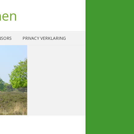
nen
NSORS
PRIVACY VERKLARING