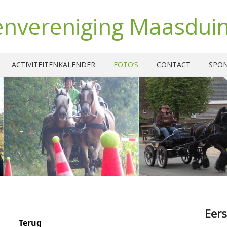
nvereniging Maasdui
ACTIVITEITENKALENDER
FOTO’S
CONTACT
SPO
Eers
Terug