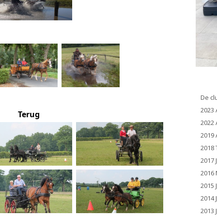
De cl
2023 
Terug
2022 
2019 
2018 
2017 
2016 
2015 
2014 
2013 