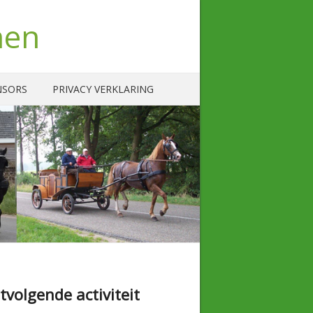
nen
NSORS
PRIVACY VERKLARING
tvolgende activiteit