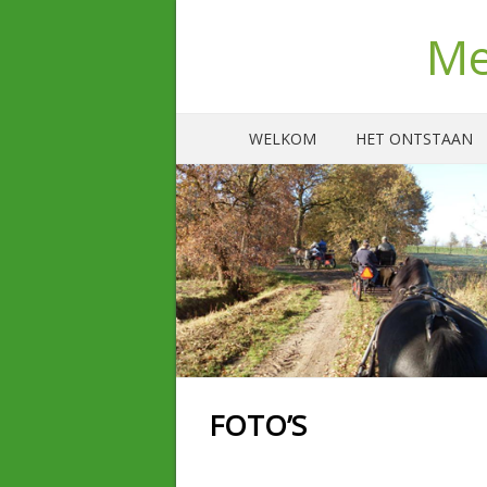
Me
WELKOM
HET ONTSTAAN
FOTO’S