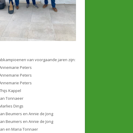
ubkampioenen van voorgaande jaren zijn:
Annemarie Peters
Annemarie Peters
Annemarie Peters
Thijs Kappel
Jan Tonnaeer
Marlies Dings
Jan Beumers en Annie de Jong
Jan Beumers en Annie de Jong
Jan en Maria Tonnaer