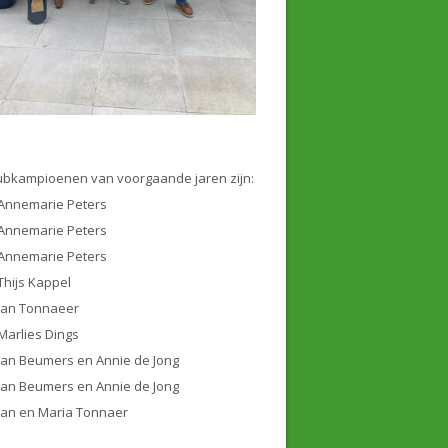
ubkampioenen van voorgaande jaren zijn:
Annemarie Peters
Annemarie Peters
Annemarie Peters
Thijs Kappel
Jan Tonnaeer
Marlies Dings
Jan Beumers en Annie de Jong
Jan Beumers en Annie de Jong
Jan en Maria Tonnaer