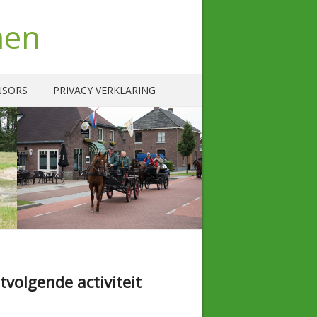
nen
NSORS
PRIVACY VERKLARING
tvolgende activiteit