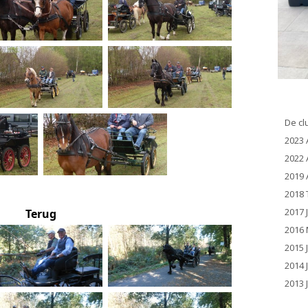
De cl
2023 
2022 
2019 
2018 
2017 
Terug
2016 
2015 
2014 
2013 