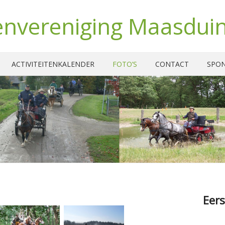
nvereniging Maasdui
ACTIVITEITENKALENDER
FOTO’S
CONTACT
SPO
Eers