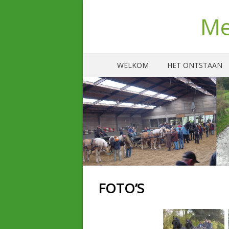
Me
WELKOM
HET ONTSTAAN
FOTO’S